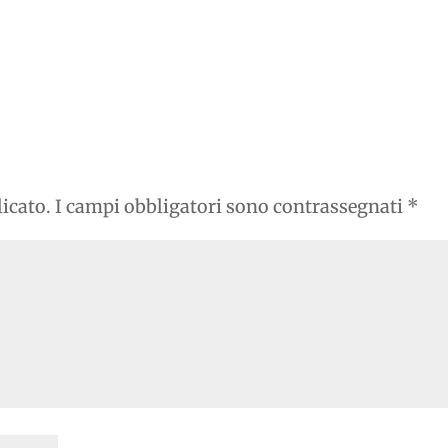
licato.
I campi obbligatori sono contrassegnati
*