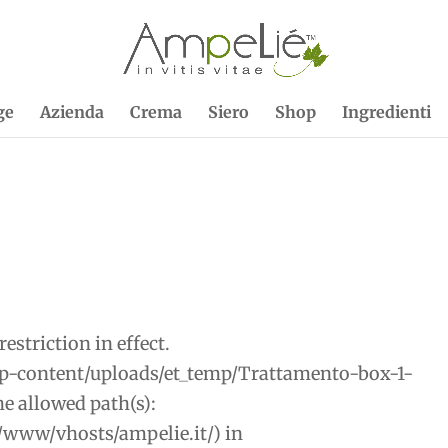
ge
Azienda
Crema
Siero
Shop
Ingredienti
restriction in effect.
p-content/uploads/et_temp/Trattamento-box-1-
e allowed path(s):
r/www/vhosts/ampelie.it/) in