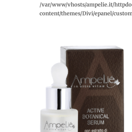
/var/www/vhosts/ampelie.it/httpd
content/themes/Divi/epanel/custo